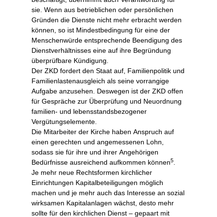
sie. Wenn aus betrieblichen oder persönlichen
Gründen die Dienste nicht mehr erbracht werden
können, so ist Mindestbedingung für eine der
Menschenwürde entsprechende Beendigung des
Dienstverhältnisses eine auf ihre Begründung
überprüfbare Kündigung.
Der ZKD fordert den Staat auf, Familienpolitik und
Familienlastenausgleich als seine vorrangige
Aufgabe anzusehen. Deswegen ist der ZKD offen
für Gespräche zur Überprüfung und Neuordnung
familien- und lebensstandsbezogener
Vergütungselemente.
Die Mitarbeiter der Kirche haben Anspruch auf
einen gerechten und angemessenen Lohn,
sodass sie für ihre und ihrer Angehörigen
5
Bedürfnisse ausreichend aufkommen können
.
Je mehr neue Rechtsformen kirchlicher
Einrichtungen Kapitalbeteiligungen möglich
machen und je mehr auch das Interesse an sozial
wirksamen Kapitalanlagen wächst, desto mehr
sollte für den kirchlichen Dienst – gepaart mit