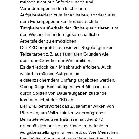
müssen nicht nur Anforderungen und
Veränderungen in den kirchlichen
Aufgabenfeldern zum Inhalt haben, sondern aus
dem Fürsorgegedanken heraus auch für
Tätigkeiten außerhalb der Kirche qualifizieren, um
den Wechsel in andere gesellschaftliche
Arbeitsfelder zu ermöglichen.
Der ZKD begrüßt nach wie vor Regelungen zur
Teilzeitarbeit z.B. aus familiären Gründen wie
auch aus Gründen der Weiterbildung.
Es darf jedoch kein Missbrauch erfolgen. Auch
weiterhin müssen Aufgaben in
existenzsicherndem Umfang angeboten werden.
Geringfügige Beschäftigungsverhältnisse, die
durch Splitten von Daueraufgaben zustande
kommen, lehnt der ZKD ab.
Der ZKD befürwortet das Zusammenwirken von
Pfarreien, um Vollzeitstellen zu ermöglichen.
Befristete Arbeitsverhältnisse hält der ZKD
grundsätzlich nur bei begründeten befristeten
Aufgabenstellungen für vertretbar. Wer Menschen
beschäftigt, übernimmt auch Verantwortung für