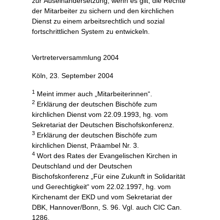
zur Auseinandersetzung, wenn es gilt, die Rechte
der Mitarbeiter zu sichern und den kirchlichen
Dienst zu einem arbeitsrechtlich und sozial
fortschrittlichen System zu entwickeln.
Vertreterversammlung 2004
Köln, 23. September 2004
1
Meint immer auch „Mitarbeiterinnen“.
2
Erklärung der deutschen Bischöfe zum
kirchlichen Dienst vom 22.09.1993, hg. vom
Sekretariat der Deutschen Bischofskonferenz.
3
Erklärung der deutschen Bischöfe zum
kirchlichen Dienst, Präambel Nr. 3.
4
Wort des Rates der Evangelischen Kirchen in
Deutschland und der Deutschen
Bischofskonferenz „Für eine Zukunft in Solidarität
und Gerechtigkeit“ vom 22.02.1997, hg. vom
Kirchenamt der EKD und vom Sekretariat der
DBK, Hannover/Bonn, S. 96. Vgl. auch CIC Can.
1286.